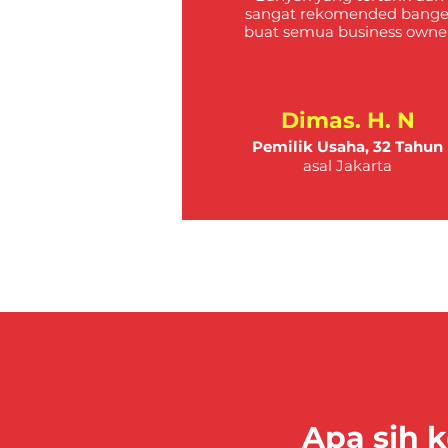
sangat rekomended bange
buat semua business owner
Dimas. H. N
Pemilik Usaha, 32 Tahun
asal Jakarta
Apa sih 