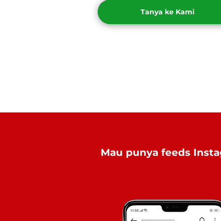
Tanya ke Kami
Mau punya feeds Insta