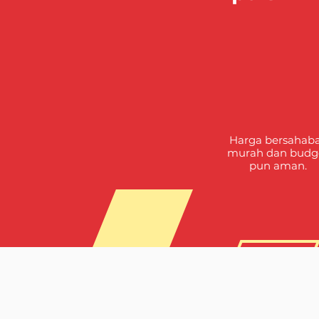
Harga bersahaba
murah
dan budg
pun aman.