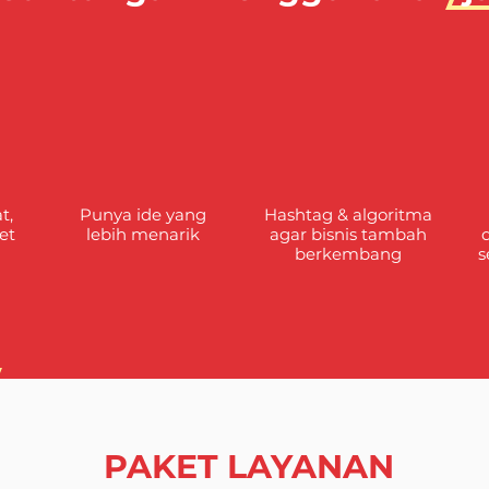
t,
Punya ide yang
Hashtag & algoritma
et
lebih menarik
agar bisnis tambah
berkembang
s
PAKET LAYANAN