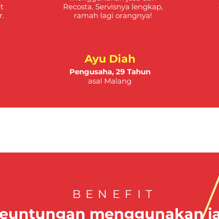
t
Recosta. Servisnya lengkap,
.
ramah lagi orangnya!
Ayu Diah
Pengusaha,
29 Tahun
asal Malang
BENEFIT
keuntungan menggunakan j