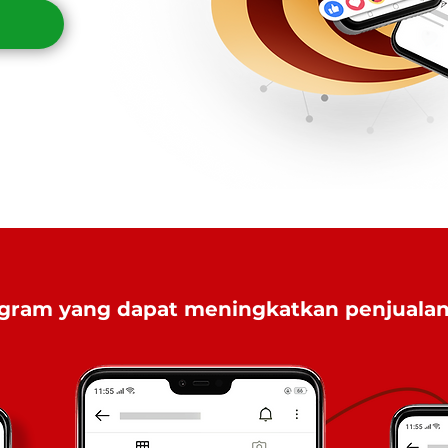
gram yang dapat meningkatkan penjualan