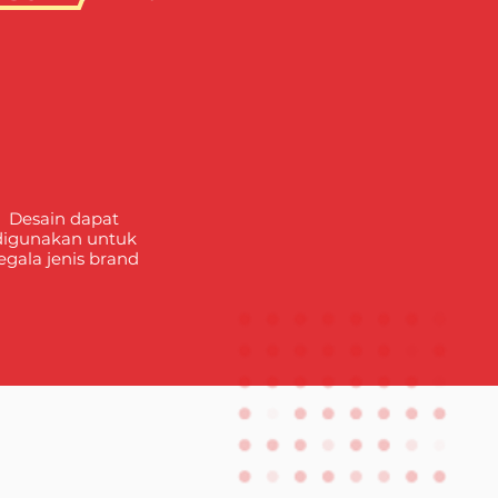
Desain dapat
digunakan
untuk
egala jenis brand