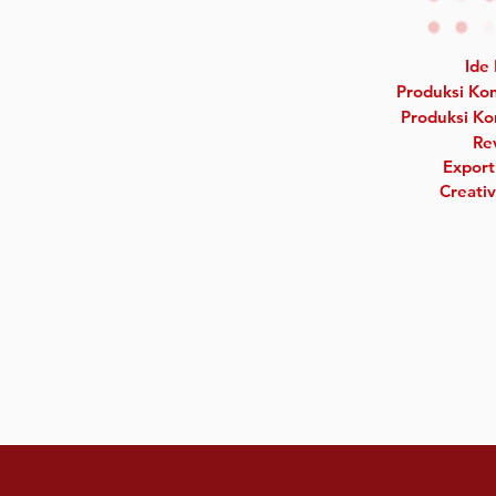
Ide
Produksi Ko
Produksi Ko
Re
Expor
Creativ