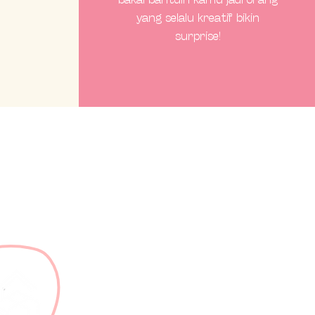
yang selalu kreatif bikin
surprise!