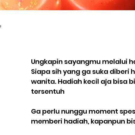
Ungkapin sayangmu melalui h
Siapa sih yang ga suka diberi 
wanita. Hadiah kecil aja bisa 
tersentuh
Ga perlu nunggu moment spesi
memberi hadiah, kapanpun bi