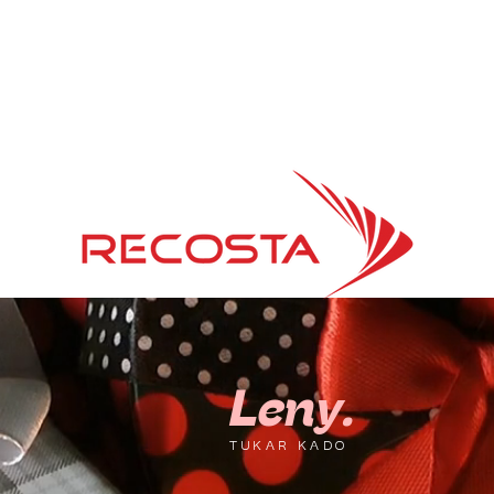
Leny.
TUKAR KADO