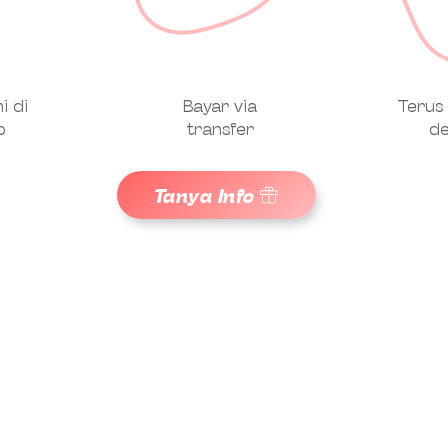
i di
Bayar via
Terus 
p
transfer
de
Tanya Info