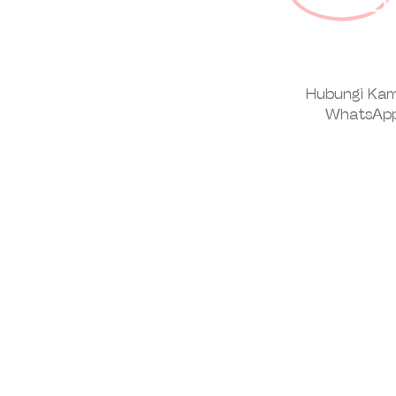
Hubungi Kam
WhatsAp