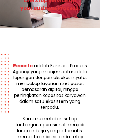
One Stop Service for
your Business Process.
Recosta
adalah Business Process
Agency yang menjembatani data
lapangan dengan eksekusi nyata,
mencakup layanan riset pasar,
pemasaran digital, hingga
peningkatan kapasitas karyawan
dalam satu ekosistem yang
terpadu.
Kami memetakan setiap
tantangan operasional menjadi
langkah kerja yang sistematis,
memastikan bisnis anda tetap