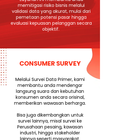
memitigasi risiko bisnis melalui
validasi data yang akurat, mulai dari
pemetaan potensi pasar hingga
evaluasi kepuasan pelanggan secara
objektif.
CONSUMER SURVEY
Melalui Survei Data Primer, kami
membantu anda mendengar
langsung suara dan kebutuhan
konsumen anda secara orisinal,
memberikan wawasan berharga.
Bisa juga dikembangkan untuk
survei lainnya, misal survei ke
Perusahaan pesaing, kawasan
industri, hingga stakeholder
lainnya
seperti masyarakat.