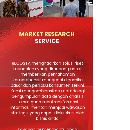
MARKET RESEARCH
SERVICE
RECOSTA
menghadirkan solusi riset
mendalam yang dirancang untuk
memberikan pemahaman
komprehensif mengenai dinamika
pasar dan perilaku konsumen terkini.
Kami mengombinasikan metodologi
pengumpulan data dengan analisis
tajam guna mentransformasi
informasi mentah menjadi wawasan
strategis yang dapat dieksekusi oleh
bisnis anda.
Layanan ini membantu anda